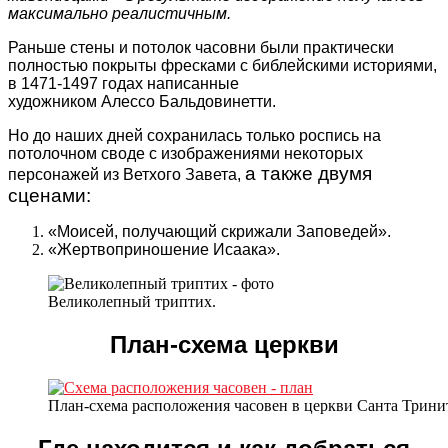
максимально реалистичным.
Раньше стены и потолок часовни были практически
полностью покрыты фресками с библейскими историями,
в 1471-1497 годах написанные
художником Алессо Бальдовинетти.
Но до наших дней сохранилась только роспись на
потолочном своде с изображениями некоторых
а также двумя
персонажей из Ветхого Завета,
сценами:
«Моисей, получающий скрижали Заповедей».
«Жертвоприношение Исаака».
Великолепный триптих.
План-схема церкви
План-схема расположения часовен в церкви Санта Тринита.