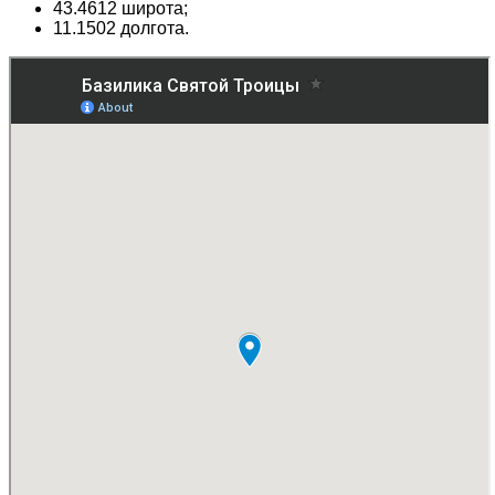
43.4612 широта;
1
1.1502 долгота.