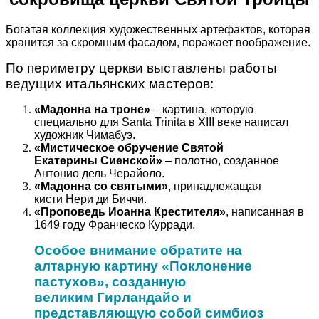
Богатая коллекция художественных артефактов, которая
хранится за скромным фасадом, поражает воображение.
По периметру церкви выставлены работы
ведущих итальянских мастеров:
«Мадонна на троне»
– картина, которую
специально для Santa Trinita в XIII веке написал
художник Чимабуэ.
«Мистическое обручение Святой
Екатерины Сиенской»
– полотно, созданное
Антонио дель Черайоло.
«Мадонна со святыми»
, принадлежащая
кисти Нери ди Биччи.
«Проповедь Иоанна Крестителя»
, написанная в
1649 году Франческо Курради.
Особое внимание обратите на
алтарную картину «Поклонение
пастухов», созданную
великим Гирландайо и
представляющую собой симбиоз