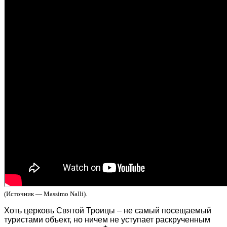
(Источник — Massimo Nalli).
Хоть церковь Святой Троицы – не самый посещаемый
туристами объект, но ничем не уступает раскрученным