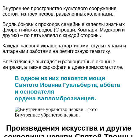
Внутреннее пространство культового сооружения
состоит из трех нефов, разделенных колоннами.
Вдоль боковых проходов семейные капеллы знатных
флорентийских родов (Строцци, Компари, Маджори и
других) – по пять капелл с каждой стороны.
Каждая часовня украшена картинами, скульптурами и
алтарными работами на религиозную тематику.
Впечатляюще выглядят и разноцветные оконные
витражи, а также саркофаги в древнеримском стиле.
В одном из них покоятся мощи
Святого Иоанна Гуальберта, аббата
и основателя
ордена валломброзианцев.
Внутреннее убранство церкви.
Произведения искусства и другие
сокровища церкви Святой Троицы