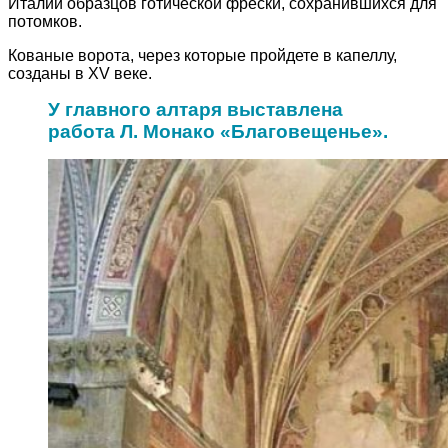
Италии образцов готической фрески, сохранившихся для
потомков.
Кованые ворота, через которые пройдете в капеллу,
созданы в XV веке.
У главного алтаря выставлена
работа Л. Монако «Благовещенье».