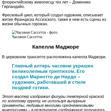
флорентийскому живописцу тех лет – Доменико
Гирландайо.
Фресковый цикл, который создал художник, описывает
житие Франциска Ассизского, также в нем есть сцены из
жизни обычных горожан.
Часовня Сассетти.
Капелла Маджоре
В церковном трансепте расположена капелла Маджори.
Главный алтарь часовни украшен
великолепным триптихом. Его
создал Мариотто ди Нардо –
художник, работавший в стиле
поздней готики.
Этот мастер изображал фигуры темперной краской
по золотому грунту, не используя вычурные
орнаменты, любимые многими средневековыми
живописцами – в результате изображение получалось