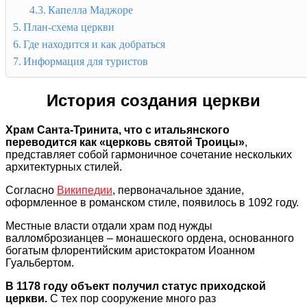
Капелла Маджоре
План-схема церкви
Где находится и как добраться
Информация для туристов
История создания церкви
Храм Санта-Тринита, что с итальянского
переводится как «церковь святой Троицы»
,
представляет собой гармоничное сочетание нескольких
архитектурных стилей.
Согласно
Википедии
, первоначальное здание,
оформленное в романском стиле, появилось в 1092 году.
Местные власти отдали храм под нужды
валломброзианцев – монашеского ордена, основанного
богатым флорентийским аристократом Иоанном
Гуальбертом.
В 1178 году объект получил статус приходской
церкви.
С тех пор сооружение много раз