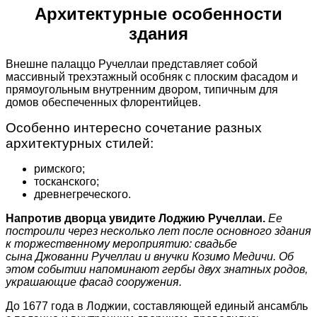
Архитектурные особенности
здания
Внешне палаццо Ручеллаи представляет собой
массивный трехэтажный особняк с плоским фасадом и
прямоугольным внутренним двором, типичным для
домов обеспеченных флорентийцев.
Особенно интересно сочетание разных
архитектурных стилей:
римского;
тосканского;
древнегреческого.
Напротив дворца увидите Лоджию Ручеллаи.
Ее
построили через несколько лет после основного здания
к торжественному мероприятию: свадьбе
сына Джованни Ручеллаи и внучки Козимо Медичи. Об
этом событии напоминают гербы двух знатных родов,
украшающие фасад сооружения.
До 1677 года в Лоджии, составляющей единый ансамбль