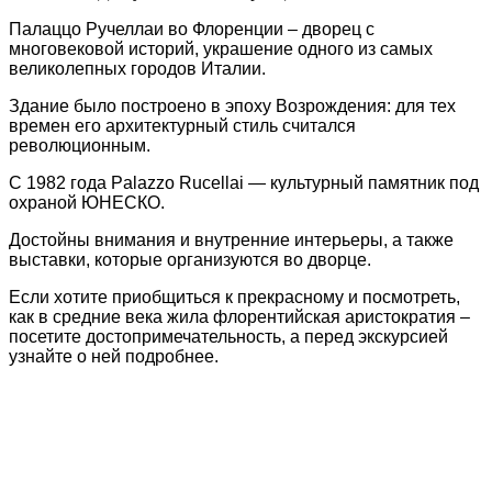
Палаццо Ручеллаи во Флоренции – дворец с
многовековой историй, украшение одного из самых
великолепных городов Италии.
Здание было построено в эпоху Возрождения: для тех
времен его архитектурный стиль считался
революционным.
С 1982 года Palazzo Rucellai — культурный памятник под
охраной ЮНЕСКО.
Достойны внимания и внутренние интерьеры, а также
выставки, которые организуются во дворце.
Если хотите приобщиться к прекрасному и посмотреть,
как в средние века жила флорентийская аристократия –
посетите достопримечательность, а перед экскурсией
узнайте о ней подробнее.