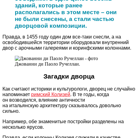
зданий, которые ранее
располагались в этом месте – они
не были снесены, а стали частью
дворцовой композиции.
Правда, в 1455 году один дом все-таки снесли, а на
освободившейся территории оборудовали внутренний
двор с арочными галереями и коринфскими колоннами.
Джованни ди Паоло Ручеллаи.
Загадки дворца
Как считают историки и культурологи, дворец не случайно
напоминает
римский Колизей
. В те годы, когда
он возводился, влияние античности
на итальянскую архитектуру сказывалось довольно
сильно.
Например, обе знаменитые постройки разделены на
несколько ярусов.
Правда, если колонны Колизея служили в качестве