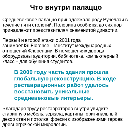
Что внутри палаццо
Средневековое палаццо принадлежало роду Ручеллаи в
течение пяти столетий. Половина особняка до сих пор
принадлежит представителям знаменитой династии.
Первый и второй этажи с 2001 года
занимает ISI Florence – Институт международных
отношений Флоренции. В помещениях дворца
оборудованы аудитории, библиотека, компьютерный
класс – для обучения студентов.
В 2009 году часть здания прошла
глобальную реконструкцию. В ходе
реставрационных работ удалось
восстановить уникальные
средневековые интерьеры.
Благодаря труду реставраторов внутри увидите
старинную мебель, зеркала, картины, оригинальный
декор стен и потолка, фрески с изображениями героев
древнегреческой мифологии.