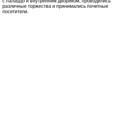
с палаццо и внутренним двориком, проводились
различные торжества и принимались почетные
посетители.