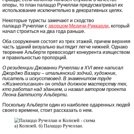
опоры, то план палаццо Ручеллаи предусматривал их
использование исключительно в декоративных целях.
Некоторые туристы замечают и сходство
палаццо Ручеллаи с
дворцом Медичи-Риккарди
, который
начал строиться на два года раньше.
Оба сооружения состоят из трех этажей, причем верхняя
часть зданий визуально выглядит легче нижней. Однако
творение Альберти превосходит конкурента изяществом
и правильностью пропорций.
О резиденции Джованни Ручеллаи в XVI веке написал
Джорджо Вазари – итальянский зодчий, художник,
писатель и искусствовед. В знаменитом труде
«Жизнеописания» он отдал должное мастерству тех,
кто работал над зданием, и назвал автором проекта
Леона Баттисту Альберти.
Поскольку Альберти один из наиболее одаренных людей
своего времени, стоит рассказать о нем.
а) Колизей. б) Палаццо Ручеллаи.