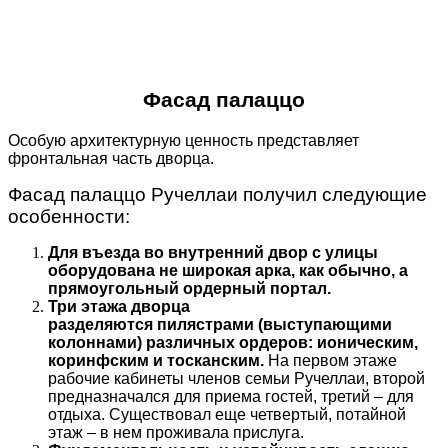
Фасад палаццо
Особую архитектурную ценность представляет
фронтальная часть дворца.
Фасад палаццо Ручеллаи получил следующие
особенности:
Для въезда во внутренний двор с улицы
оборудована не широкая арка, как обычно, а
прямоугольный ордерный портал.
Три этажа дворца
разделяются пилястрами (выступающими
колоннами) различных ордеров: ионическим,
коринфским и тосканским.
На первом этаже
рабочие кабинеты членов семьи Ручеллаи, второй
предназначался для приема гостей, третий – для
отдыха. Существовал еще четвертый, потайной
этаж – в нем проживала прислуга.