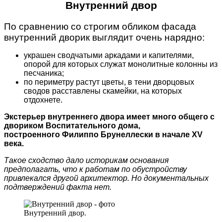
Внутренний двор
По сравнению со строгим обликом фасада
внутренний дворик выглядит очень нарядно:
украшен сводчатыми аркадами и капителями,
опорой для которых служат монолитные колонны из
песчаника;
по периметру растут цветы, в тени дворцовых
сводов расставлены скамейки, на которых
отдохнете.
Экстерьер внутреннего двора имеет много общего с
двориком Воспитательного дома,
построенного Филиппо Брунеллески в начале XV
века.
Такое сходство дало историкам основания
предполагать, что к работам по обустройству
привлекался другой архитектор. Но документальных
подтверждений факта нет.
Внутренний двор.