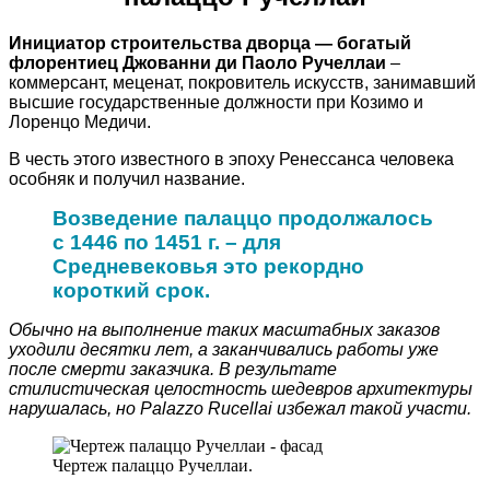
Инициатор строительства дворца — богатый
флорентиец Джованни ди Паоло Ручеллаи
–
коммерсант, меценат, покровитель искусств, занимавший
высшие государственные должности при Козимо и
Лоренцо Медичи.
В честь этого известного в эпоху Ренессанса человека
особняк и получил название.
Возведение палаццо продолжалось
с 1446 по 1451 г. – для
Средневековья это рекордно
короткий срок.
Обычно на выполнение таких масштабных заказов
уходили десятки лет, а заканчивались работы уже
после смерти заказчика. В результате
стилистическая целостность шедевров архитектуры
нарушалась, но Palazzo Rucellai избежал такой участи.
Чертеж палаццо Ручеллаи.