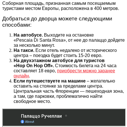
Соборная площадь, признанная самым посещаемым
туристами местом Европы, расположена в 400 метров.
Добраться до дворца можете следующими
способами:
На автобусе.
Выходите на остановке
«Pescaia Di Santa Rosa», от нее до палаццо дойдете
за несколько минут.
На такси.
Если отель недалеко от исторического
центра – поездка будет стоить 15-20 евро.
На двухэтажном автобусе для туристов
«Hop On Hop Off».
Стоимость билета на 24 часа
составляет 18 евро,
приобрести можно заранее
онлайн
.
Если путешествуете на машине
– желательно
оставить на стоянке за пределами центра.
Центральная часть Флоренции — пешеходная зона,
а там, где парковки, проблематично найти
свободное место.