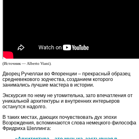
(Источник — Alberto Viani).
Дворец Ручеллаи во Флоренции – прекрасный образец
средневекового зодчества, созданием которого
занимались лучшие мастера в истории.
Экскурсия по нему не утомительна, зато впечатления от
уникальной архитектуры и внутренних интерьеров
останутся надолго.
В таких местах, дающих почувствовать дух эпохи
Возрождения, вспоминаются слова немецкого философа
Фридриха Шеллинга:
«Архитектура – это музыка, застывшая в