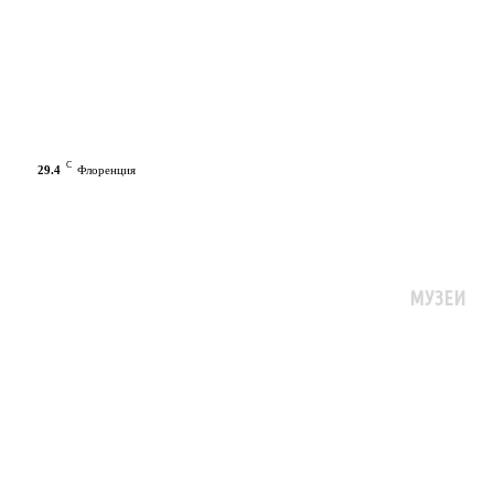
C
29.4
Флоренция
МУЗЕИ