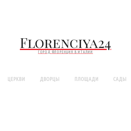
Florenciya24
ГОРОД ФЛОРЕНЦИЯ В ИТАЛИИ
ЦЕРКВИ
ДВОРЦЫ
ПЛОЩАДИ
САДЫ