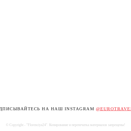
ДПИСЫВАЙТЕСЬ НА НАШ INSTAGRAM
@EUROTRAVE
© Copyright - "Florenciya24". Копирование и перепечатка материалов запрещены!